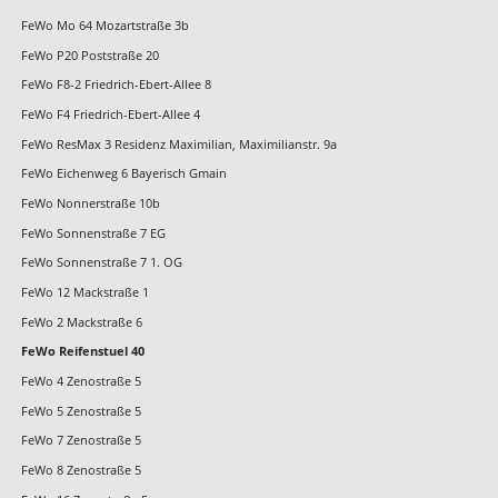
FeWo Mo 64 Mozartstraße 3b
FeWo P20 Poststraße 20
FeWo F8-2 Friedrich-Ebert-Allee 8
FeWo F4 Friedrich-Ebert-Allee 4
FeWo ResMax 3 Residenz Maximilian, Maximilianstr. 9a
FeWo Eichenweg 6 Bayerisch Gmain
FeWo Nonnerstraße 10b
FeWo Sonnenstraße 7 EG
FeWo Sonnenstraße 7 1. OG
FeWo 12 Mackstraße 1
FeWo 2 Mackstraße 6
FeWo Reifenstuel 40
FeWo 4 Zenostraße 5
FeWo 5 Zenostraße 5
FeWo 7 Zenostraße 5
FeWo 8 Zenostraße 5