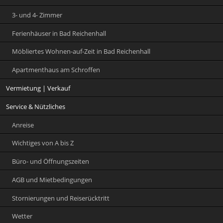
3- und 4- Zimmer
Ferienhäuser in Bad Reichenhall
Möbliertes Wohnen-auf-Zeit in Bad Reichenhall
Apartmenthaus am Schroffen
Vermietung | Verkauf
Service & Nützliches
Anreise
Wichtiges von A bis Z
Büro- und Öffnungszeiten
AGB und Mietbedingungen
Stornierungen und Reiserücktritt
Wetter