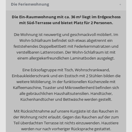
Die Ferienwohnung
Die Ein-Raumwohnung mit ca. 36 m² liegt im Erdgeschoss
mit Süd-Terrasse und bietet Platz für 2 Personen.
Die Wohnung ist neuwertig und geschmackvoll möbliert. Im
Wohn-Schlafraum befindet sich etwas abgetrennt ein
feststehendes Doppelbettbett mit Federkernmatratzen und
verstellbaren Lattenrosten. Der Wohn-Schlafraum ist mit
einem allergiekerfreundlichen Laminatboden ausgelegt.
Eine Ecksofagruppe mit Tisch, Wohnschrankwand,
Einbaukleiderschrank und ein Esstisch mit 2 Stühlen bilden die
weitere Möblierung. In der funktionellen Küchenzeile mit
Kaffeemaschine, Toaster und Mikrowellenherd befinden sich
alle gebräuchlichen Haushaltsutensilien. Handtücher,
Küchenhandtücher und Bettwäsche werden gestellt.
Mit Rücksichtnahme auf unsere Kurgäste ist das Rauchen in
der Wohnung nicht erlaubt. Gegen das Rauchen auf der zum
Teil überdachten Terrasse ist nichts einzuwenden. Haustiere
werden nur nach vorheriger Rücksprache gestattet.