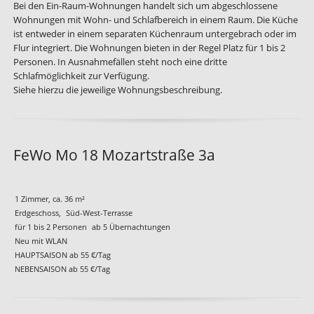
Bei den Ein-Raum-Wohnungen handelt sich um abgeschlossene
Wohnungen mit Wohn- und Schlafbereich in einem Raum. Die Küche
ist entweder in einem separaten Küchenraum untergebrach oder im
Flur integriert. Die Wohnungen bieten in der Regel Platz für 1 bis 2
Personen. In Ausnahmefällen steht noch eine dritte
Schlafmöglichkeit zur Verfügung.
Siehe hierzu die jeweilige Wohnungsbeschreibung.
FeWo Mo 18 Mozartstraße 3a
1 Zimmer, ca. 36 m²
Erdgeschoss,
Süd-West-Terrasse
für 1 bis 2 Personen
ab 5 Übernachtungen
Neu mit WLAN
HAUPTSAISON
ab 55 €/Tag
NEBENSAISON
ab 55 €/Tag