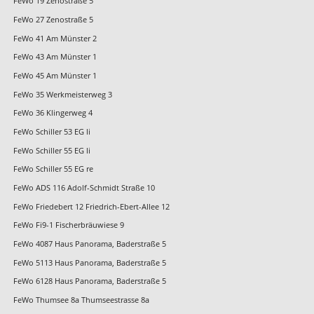
FeWo 19 Zenostraße 5
FeWo 27 Zenostraße 5
FeWo 41 Am Münster 2
FeWo 43 Am Münster 1
FeWo 45 Am Münster 1
FeWo 35 Werkmeisterweg 3
FeWo 36 Klingerweg 4
FeWo Schiller 53 EG li
FeWo Schiller 55 EG li
FeWo Schiller 55 EG re
FeWo ADS 116 Adolf-Schmidt Straße 10
FeWo Friedebert 12 Friedrich-Ebert-Allee 12
FeWo Fi9-1 Fischerbräuwiese 9
FeWo 4087 Haus Panorama, Baderstraße 5
FeWo 5113 Haus Panorama, Baderstraße 5
FeWo 6128 Haus Panorama, Baderstraße 5
FeWo Thumsee 8a Thumseestrasse 8a