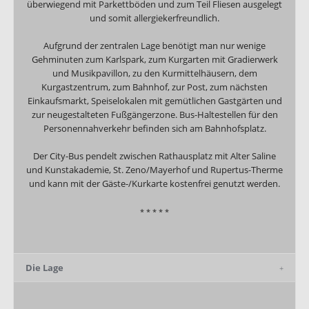
überwiegend mit Parkettböden und zum Teil Fliesen ausgelegt
und somit allergiekerfreundlich.
Aufgrund der zentralen Lage benötigt man nur wenige
Gehminuten zum Karlspark, zum Kurgarten mit Gradierwerk
und Musikpavillon, zu den Kurmittelhäusern, dem
Kurgastzentrum, zum Bahnhof, zur Post, zum nächsten
Einkaufsmarkt, Speiselokalen mit gemütlichen Gastgärten und
zur neugestalteten Fußgängerzone. Bus-Haltestellen für den
Personennahverkehr befinden sich am Bahnhofsplatz.
Der City-Bus pendelt zwischen Rathausplatz mit Alter Saline
und Kunstakademie, St. Zeno/Mayerhof und Rupertus-Therme
und kann mit der Gäste-/Kurkarte kostenfrei genutzt werden.
* * * * *
Die Lage