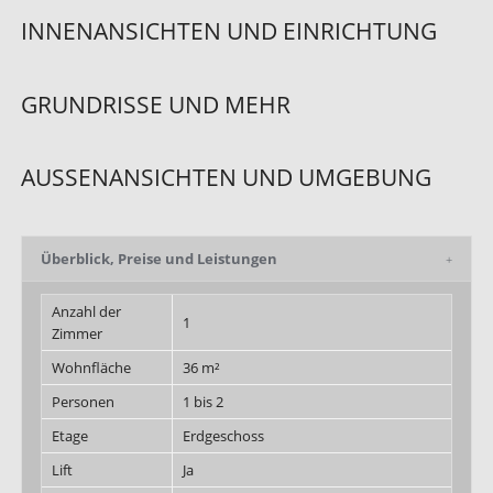
INNENANSICHTEN UND EINRICHTUNG
GRUNDRISSE UND MEHR
AUSSENANSICHTEN UND UMGEBUNG
Überblick, Preise und Leistungen
Anzahl der
1
Zimmer
Wohnfläche
36 m²
Personen
1 bis 2
Etage
Erdgeschoss
Lift
Ja