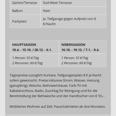
Garten/Terrasse
Süd-West-Terrasse
Balkon
Nein
Ja. Tiefgarage gegen Aufpreis von 8
Parkplatz
€/Nacht.
HAUPTSAISON
NEBENSAISON
10.4. - 15.10. / 20.12. - 6.1.
16.10. - 19.12. / 7.1. - 9.4.
1 Person: 55 €/Tag
1 Person: 55 €/Tag
2 Personen: 60 €/Tag
2 Personen: 60 €/Tag
Tagespreise zuzüglich Kurtaxe. Tiefgaragenplatz 8 € je Nacht
sofern gewünscht. Preise inklusive Strom, Wasser, Heizung
(ganzjährig), Wäsche, Mehrwertsteuer, Farb-TV mit
Kabelanschluss, Radio, Zuschlag für Reinigung und für die
Bereitstellung der Bettwäsche und der Handtücher von € 55,--
Möbliertes Wohnen auf Zeit, Pauschalmieten ab drei Monaten.