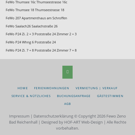
FeWo Thumsee 16c Thumseestrasse 16c
FeWo Thumsee 18 Thumseestrasse 18
FeWo 207 Apartmenthaus am Schroffen
FeWo Saalach26 Saalachstraße 26
FeWo P24 Zi. 2 + 3 Poststraße 24 Zimmer 2 + 3
FeWo P24 Whng 6 Poststraße 24
FeWo P24 Zi. 7 + 8 Poststraße 24 Zimmer 7 + 8
NAVIGATION
HOME
FERIENWOHNUNGEN
VERMIETUNG | VERKAUF
ÜBERSPRINGEN
SERVICE & NÜTZLICHES
BUCHUNGSANFRAGE
GÄSTESTIMMEN
AGB
Impressum
|
Datenschutzerklärung
© Copyright 2026 Fewo Zeno
Bad Reichenhall | Designed by HOF-ART Web-Design | Alle Rechte
vorbehalten.