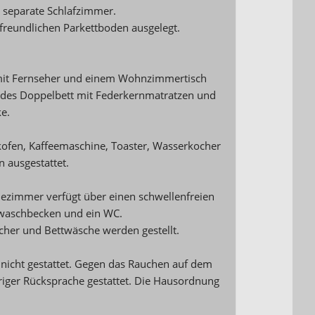
separate Schlafzimmer.
freundlichen Parkettboden ausgelegt.
 mit Fernseher und einem Wohnzimmertisch
endes Doppelbett mit Federkernmatratzen und
e.
kofen, Kaffeemaschine, Toaster, Wasserkocher
n ausgestattet.
dezimmer verfügt über einen schwellenfreien
dwaschbecken und ein WC.
cher und Bettwäsche werden gestellt.
nicht gestattet. Gegen das Rauchen auf dem
riger Rücksprache gestattet. Die Hausordnung