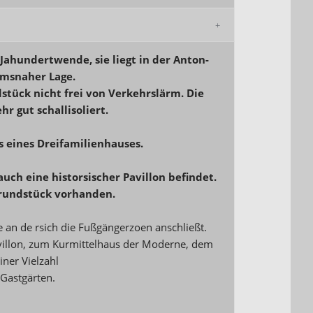
r Jahundertwende, sie liegt in der Anton-
umsnaher Lage.
stück nicht frei von Verkehrslärm. Die
r gut schallisoliert.
 eines Drei
familienhauses.
uch eine historsischer Pavillon befindet.
rundstück vorhanden.
e an de rsich die Fußgängerzoen anschließt.
villon, zum Kurmittelhaus der Moderne, dem
ner Vielzahl
 Gastgärten.