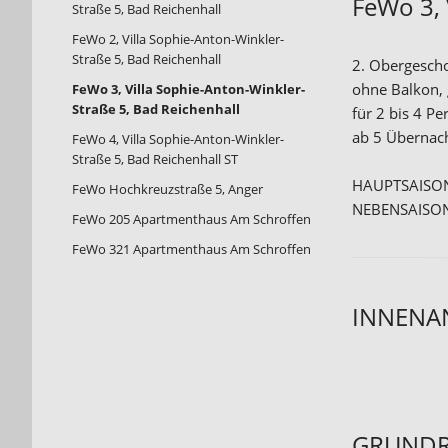
FeWo 3, 
Straße 5, Bad Reichenhall
FeWo 2, Villa Sophie-Anton-Winkler-
Straße 5, Bad Reichenhall
2. Obergescho
ohne Balkon, 
FeWo 3, Villa Sophie-Anton-Winkler-
Straße 5, Bad Reichenhall
für 2 bis 4 P
ab 5 Übernac
FeWo 4, Villa Sophie-Anton-Winkler-
Straße 5, Bad Reichenhall ST
HAUPTSAISON
FeWo Hochkreuzstraße 5, Anger
NEBENSAISON
FeWo 205 Apartmenthaus Am Schroffen
FeWo 321 Apartmenthaus Am Schroffen
INNENA
GRUNDR