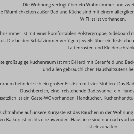
Die Wohnung verfügt über ein Wohnzimmer und zwei 
le Räumlichkeiten außer Bad und Küche sind mit einem allergiker
WIFI ist ist vorhanden.
nzimmer ist mit einer komfortablen Polstergruppe, Sideboard
tet. Die beiden Schlafzimmer verfügen jeweils über ein feststeh
Lattenrosten und Kleiderschränk
te großzügige Küchenraum ist mit E-Herd mit Ceranfeld und Bac
und allen gebräuchlichen Haushaltsutensilie
raum befindet sich ein großer Esstisch mit vier Stühlen. Das Ba
Duschbereich, eine freistehende Badewanne, ein Han
sätzlich ist ein Gäste-WC vorhanden. Handtücher, Küchenhandtü
sichtnahme auf unsere Kurgäste ist das Rauchen in der Wohnung 
en Balkon ist nichts einzuwenden. Haustiere sind nur nach vorhe
ist einzuhalten.