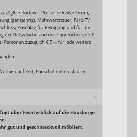
 zuzüglich Kurtaxe. Preise inklusive Strom,
zung (ganzjährig), Mehrwertsteuer, Farb-TV
schluss, Zuschlag für Reinigung und für die
ung der Bettwäsche und der Handtücher von €
ei Personen zuzüglich € 5,-- für jede weitere
rhanden
Wohnen auf Zeit, Pauschalmieten ab drei
fügt über Fesnterblick auf die Hausberge
ne.
sehr gut und geschmackvoll möbliert.