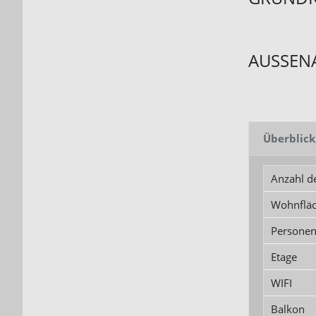
AUSSEN
Überblick
Anzahl d
Wohnflä
Persone
Etage
WIFI
Balkon