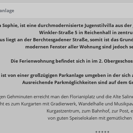
anlage
la Sophie, ist eine durchmodernisierte Jugenstilvilla aus de
Winkler-Straße 5 in Reichenhall in zentr
us liegt an der Berchtesgadener Straße, somit ist das Grund
modernen Fenster aller Wohnung sind jedoch seh
Die Ferienwohnung befindet sich in im 2. Obergeschoss
ist von einer großzügigen Parkanlage umgeben in der sich a
Ausreichende Parkmöglichkeiten sind auf dem G
gen Gehminuten erreicht man den Florianiplatz und die Alte Salin
eht es zum Kurgarten mit Gradierwerk, Wandelhalle und Musikpa
Kurgastzentrum, zum Bahnhof, zur Post, ei
von guten Speiselokalen mit gemütlichen
* * * * *