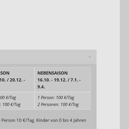
ISON
NEBENSAISON
10. / 20.12. -
16.10. - 19.12. / 7.1. -
9.4.
100 €/Tag
1 Person: 100 €/Tag
: 100 €/Tag
2 Personen: 100 €/Tag
e Person 10 €/Tag. Kinder von 0 bis 4 Jahren