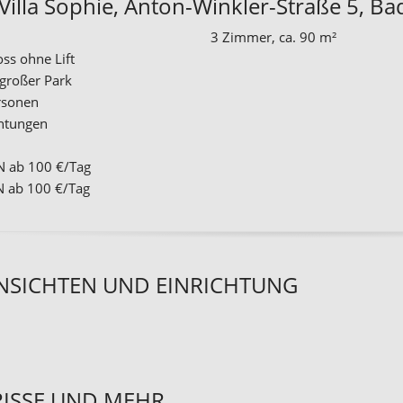
Villa Sophie, Anton-Winkler-Straße 5, Ba
3 Zimmer, ca. 90 m²
ss ohne Lift
großer Park
ersonen
htungen
 ab 100 €/Tag
 ab 100 €/Tag
NSICHTEN UND EINRICHTUNG
ISSE UND MEHR