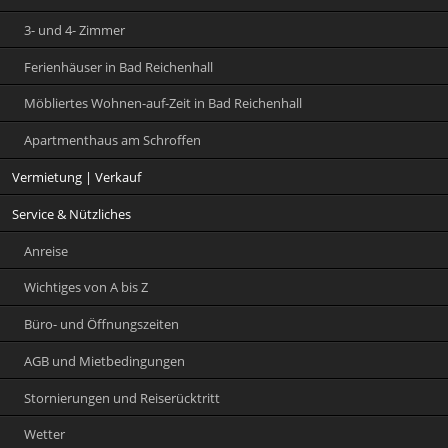
3- und 4- Zimmer
Ferienhäuser in Bad Reichenhall
Möbliertes Wohnen-auf-Zeit in Bad Reichenhall
Apartmenthaus am Schroffen
Vermietung | Verkauf
Service & Nützliches
Anreise
Wichtiges von A bis Z
Büro- und Öffnungszeiten
AGB und Mietbedingungen
Stornierungen und Reiserücktritt
Wetter