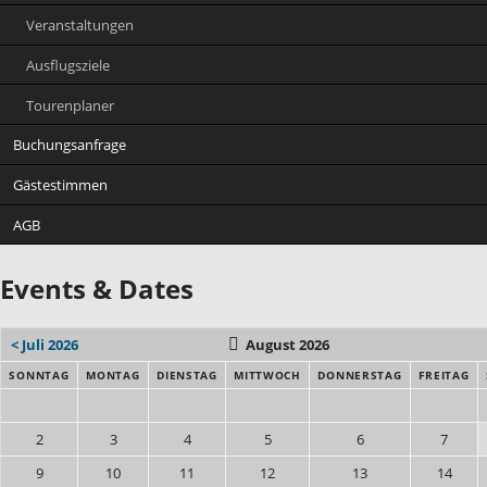
Veranstaltungen
Ausflugsziele
Tourenplaner
Buchungsanfrage
Gästestimmen
AGB
Events & Dates
< Juli 2026
August 2026
SONNTAG
MONTAG
DIENSTAG
MITTWOCH
DONNERSTAG
FREITAG
2
3
4
5
6
7
9
10
11
12
13
14