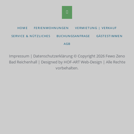
NAVIGATION
HOME
FERIENWOHNUNGEN
VERMIETUNG | VERKAUF
ÜBERSPRINGEN
SERVICE & NÜTZLICHES
BUCHUNGSANFRAGE
GÄSTESTIMMEN
AGB
Impressum
|
Datenschutzerklärung
© Copyright 2026 Fewo Zeno
Bad Reichenhall | Designed by HOF-ART Web-Design | Alle Rechte
vorbehalten.