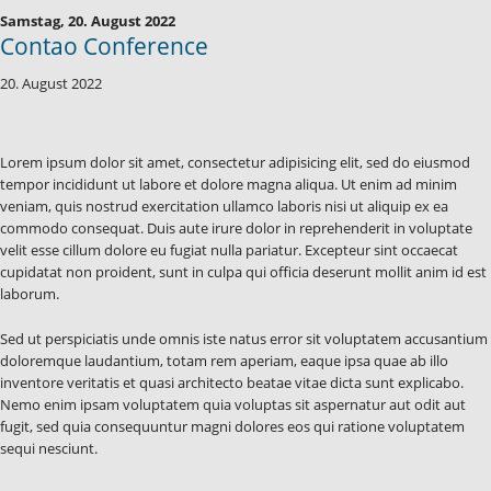
Samstag,
20. August 2022
Contao Conference
20. August 2022
Lorem ipsum dolor sit amet, consectetur adipisicing elit, sed do eiusmod
tempor incididunt ut labore et dolore magna aliqua. Ut enim ad minim
veniam, quis nostrud exercitation ullamco laboris nisi ut aliquip ex ea
commodo consequat. Duis aute irure dolor in reprehenderit in voluptate
velit esse cillum dolore eu fugiat nulla pariatur. Excepteur sint occaecat
cupidatat non proident, sunt in culpa qui officia deserunt mollit anim id est
laborum.
Sed ut perspiciatis unde omnis iste natus error sit voluptatem accusantium
doloremque laudantium, totam rem aperiam, eaque ipsa quae ab illo
inventore veritatis et quasi architecto beatae vitae dicta sunt explicabo.
Nemo enim ipsam voluptatem quia voluptas sit aspernatur aut odit aut
fugit, sed quia consequuntur magni dolores eos qui ratione voluptatem
sequi nesciunt.