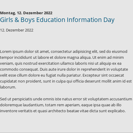
Montag,
12. Dezember 2022
Girls & Boys Education Information Day
12. Dezember 2022
Lorem ipsum dolor sit amet, consectetur adipisicing elit, sed do eiusmod
tempor incididunt ut labore et dolore magna aliqua. Ut enim ad minim
veniam, quis nostrud exercitation ullamco laboris nisi ut aliquip ex ea
commodo consequat. Duis aute irure dolor in reprehenderit in voluptate
velit esse cillum dolore eu fugiat nulla pariatur. Excepteur sint occaecat
cupidatat non proident, sunt in culpa qui officia deserunt mollit anim id est
laborum.
Sed ut perspiciatis unde omnis iste natus error sit voluptatem accusantium
doloremque laudantium, totam rem aperiam, eaque ipsa quae ab illo
inventore veritatis et quasi architecto beatae vitae dicta sunt explicabo.