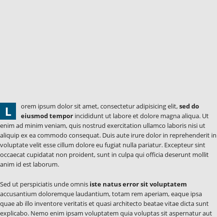
orem ipsum dolor sit amet, consectetur adipisicing elit,
sed do
L
eiusmod tempor
incididunt ut labore et dolore magna aliqua. Ut
enim ad minim veniam, quis nostrud exercitation ullamco laboris nisi ut
aliquip ex ea commodo consequat. Duis aute irure dolor in reprehenderit in
voluptate velit esse cillum dolore eu fugiat nulla pariatur. Excepteur sint
occaecat cupidatat non proident, sunt in culpa qui officia deserunt mollit
anim id est laborum.
Sed ut perspiciatis unde omnis
iste natus error sit voluptatem
accusantium doloremque laudantium, totam rem aperiam, eaque ipsa
quae ab illo inventore veritatis et quasi architecto beatae vitae dicta sunt
explicabo. Nemo enim ipsam voluptatem quia voluptas sit aspernatur aut