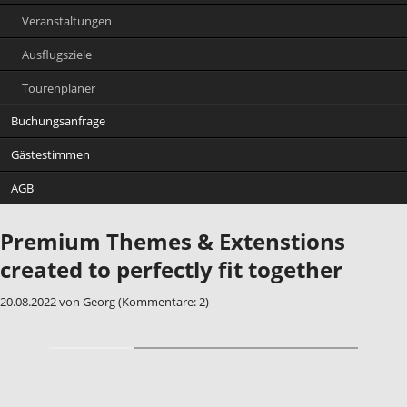
Veranstaltungen
Ausflugsziele
Tourenplaner
Buchungsanfrage
Gästestimmen
AGB
Premium Themes & Extenstions
created to perfectly fit together
20.08.2022
von Georg (Kommentare: 2)