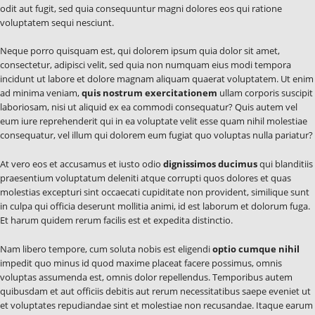
odit aut fugit, sed quia consequuntur magni dolores eos qui ratione
voluptatem sequi nesciunt.
Neque porro quisquam est, qui dolorem ipsum quia dolor sit amet,
consectetur, adipisci velit, sed quia non numquam eius modi tempora
incidunt ut labore et dolore magnam aliquam quaerat voluptatem. Ut enim
ad minima veniam,
quis nostrum exercitationem
ullam corporis suscipit
laboriosam, nisi ut aliquid ex ea commodi consequatur? Quis autem vel
eum iure reprehenderit qui in ea voluptate velit esse quam nihil molestiae
consequatur, vel illum qui dolorem eum fugiat quo voluptas nulla pariatur?
At vero eos et accusamus et iusto odio
dignissimos ducimus
qui blanditiis
praesentium voluptatum deleniti atque corrupti quos dolores et quas
molestias excepturi sint occaecati cupiditate non provident, similique sunt
in culpa qui officia deserunt mollitia animi, id est laborum et dolorum fuga.
Et harum quidem rerum facilis est et expedita distinctio.
Nam libero tempore, cum soluta nobis est eligendi
optio cumque nihil
impedit quo minus id quod maxime placeat facere possimus, omnis
voluptas assumenda est, omnis dolor repellendus. Temporibus autem
quibusdam et aut officiis debitis aut rerum necessitatibus saepe eveniet ut
et voluptates repudiandae sint et molestiae non recusandae. Itaque earum