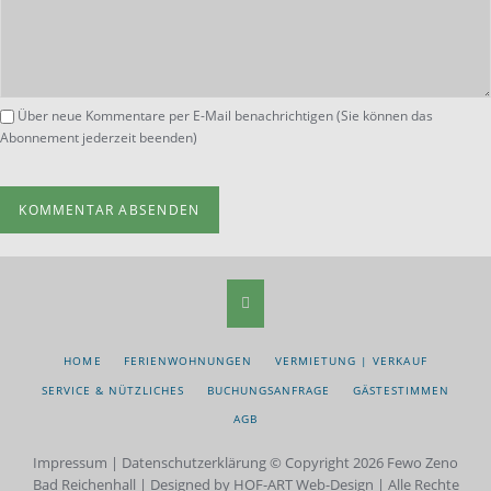
Über neue Kommentare per E-Mail benachrichtigen (Sie können das
Abonnement jederzeit beenden)
KOMMENTAR ABSENDEN
NAVIGATION
HOME
FERIENWOHNUNGEN
VERMIETUNG | VERKAUF
ÜBERSPRINGEN
SERVICE & NÜTZLICHES
BUCHUNGSANFRAGE
GÄSTESTIMMEN
AGB
Impressum
|
Datenschutzerklärung
© Copyright 2026 Fewo Zeno
Bad Reichenhall | Designed by HOF-ART Web-Design | Alle Rechte