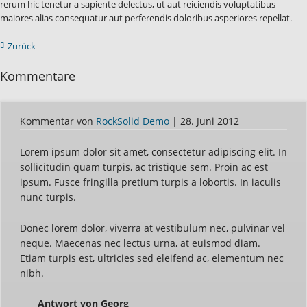
rerum hic tenetur a sapiente delectus, ut aut reiciendis voluptatibus
maiores alias consequatur aut perferendis doloribus asperiores repellat.
Zurück
Kommentare
Kommentar von
RockSolid Demo
|
28. Juni 2012
Lorem ipsum dolor sit amet, consectetur adipiscing elit. In
sollicitudin quam turpis, ac tristique sem. Proin ac est
ipsum. Fusce fringilla pretium turpis a lobortis. In iaculis
nunc turpis.
Donec lorem dolor, viverra at vestibulum nec, pulvinar vel
neque. Maecenas nec lectus urna, at euismod diam.
Etiam turpis est, ultricies sed eleifend ac, elementum nec
nibh.
Antwort von Georg